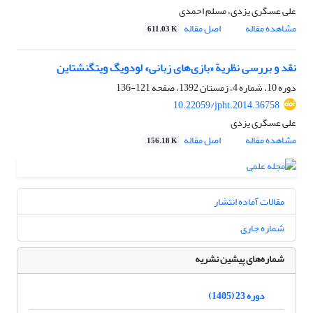
علی عسگری یزدی، مسلم احمدی
مشاهده مقاله
اصل مقاله
611.03 K
نقد و بررسی نظریة «بازی‌های زبانی» لودویگ ویتگنشتاین
دوره 10، شماره 4، زمستان 1392، صفحه
121-136
10.22059/jpht.2014.36758
علی عسگری یزدی
مشاهده مقاله
اصل مقاله
156.18 K
مقالات آماده انتشار
شماره جاری
شماره‌های پیشین نشریه
دوره 23 (1405)