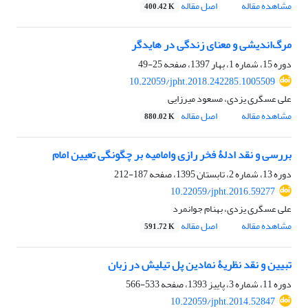
مشاهده مقاله
اصل مقاله
400.42 K
مرگ‌اندیشی و معنای زندگی در هایدگر
دوره 15، شماره 1، بهار 1397، صفحه
25-49
10.22059/jpht.2018.242285.1005509
علی عسگری یزدی، مسعود میرزایی
مشاهده مقاله
اصل مقاله
880.02 K
بررسی و نقد ادلۀ فخر رازی وامامیه بر چگونگی تعیین امام
دوره 13، شماره 2، تابستان 1395، صفحه
187-212
10.22059/jpht.2016.59277
علی عسگری یزدی، بهنام جوانمرد
مشاهده مقاله
اصل مقاله
591.72 K
تبیین و نقد نظریۀ نمادین پل تیلیش در زبان
دوره 11، شماره 3، پاییز 1393، صفحه
533-566
10.22059/jpht.2014.52847