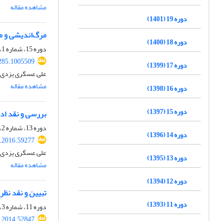
مشاهده مقاله
دوره 19 (1401)
مرگ‌اندیشی و م
دوره 18 (1400)
دوره 15، شماره 1، بهار 1397، صفحه
285.1005509
دوره 17 (1399)
علی عسگری یزدی، 
مشاهده مقاله
دوره 16 (1398)
دوره 15 (1397)
بررسی و نقد ادل
دوره 13، شماره 2، تابستان 1395، صفحه
دوره 14 (1396)
t.2016.59277
علی عسگری یزدی، 
دوره 13 (1395)
مشاهده مقاله
دوره 12 (1394)
تبیین و نقد نظر
دوره 11 (1393)
دوره 11، شماره 3، پاییز 1393، صفحه
t.2014.52847