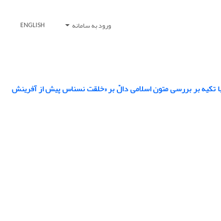
ورود به سامانه
ENGLISH
با تکیه بر بررسی متون اسلامی دالّ بر «خلقت نسناس پیش‌ از آفرینش