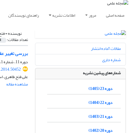
صفحه اصلی
مرور
اطلاعات نشریه
راهنمای نویسندگان
نویسنده =
فتح
تعداد مقالات:
1
مقالات آماده انتشار
بررسی تغییر عقید
شماره جاری
دوره 11، شماره 1، بهار 1393، صفحه
t.2014.50452
شماره‌های پیشین نشریه
علی فتح طاهری، ا
مشاهده مقاله
دوره 23 (1405)
دوره 22 (1404)
دوره 21 (1403)
دوره 20 (1402)