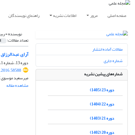
صفحه اصلی
مرور
اطلاعات نشریه
راهنمای نویسندگان
نویسنده =
ربی
تعداد مقالات:
1
مقالات آماده انتشار
آرای عبدالرزاق
شماره جاری
دوره 13، شماره 1، بهار 1395، صفحه
t.2016.58588
شماره‌های پیشین نشریه
میرسعید موسوی کر
مشاهده مقاله
دوره 23 (1405)
دوره 22 (1404)
دوره 21 (1403)
دوره 20 (1402)