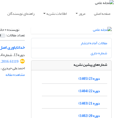
صفحه اصلی
مرور
اطلاعات نشریه
راهنمای نویسندگان
نویسنده =
حات
تعداد مقالات:
1
مقالات آماده انتشار
خداناباوری اصل
شماره جاری
دوره 13، شماره 4، زمستان 1395، صفحه
t.2016.61119
شماره‌های پیشین نشریه
احمدعلی حیدری، ع
مشاهده مقاله
دوره 23 (1405)
دوره 22 (1404)
دوره 21 (1403)
دوره 20 (1402)