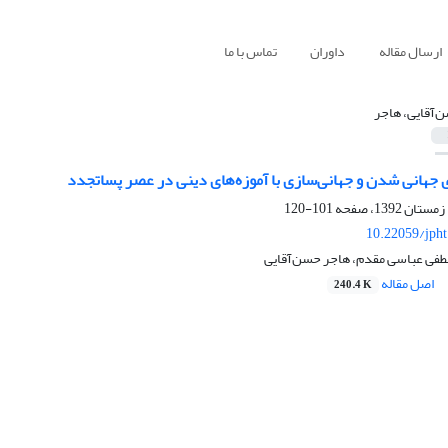
ارسال مقاله
داوران
تماس با ما
‌آقایی، هاجر
 جهانی شدن و جهانی‌سازی با آموزه‌های دینی در عصر پساتجدد
101-120
10.22059/jph
فی عباسی مقدم، هاجر حسن‌آقایی
اصل مقاله
240.4 K