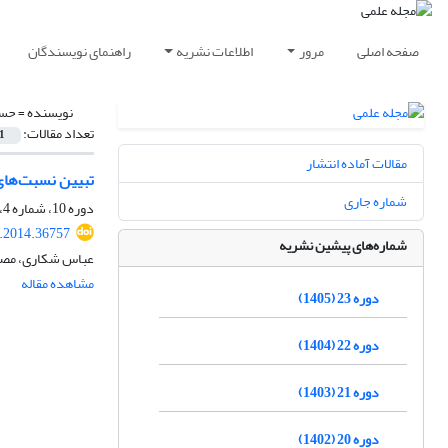
صفحه اصلی
مرور
اطلاعات نشریه
راهنمای نویسندگان
نویسنده =
حسن
تعداد مقالات:
1
مقالات آماده انتشار
تبیین نسبت‌های
شماره جاری
دوره 10، شماره 4، زمستان 1392، صفحه
t.2014.36757
شماره‌های پیشین نشریه
عباس شکاری، مصط
مشاهده مقاله
دوره 23 (1405)
دوره 22 (1404)
دوره 21 (1403)
دوره 20 (1402)