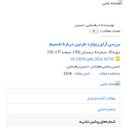
نویسنده =
رهنمایی، حسین
تعداد مقالات:
1
بررسی آرای ریچارد مارتین دربارة تجسیم
دوره 10، شماره 4، زمستان 1392، صفحه
137-156
10.22059/jpht.2014.36759
حسن رضایی هفتادر، حسین رهنمایی
مشاهده مقاله
اصل مقاله
222 K
مقالات آماده انتشار
شماره جاری
شماره‌های پیشین نشریه