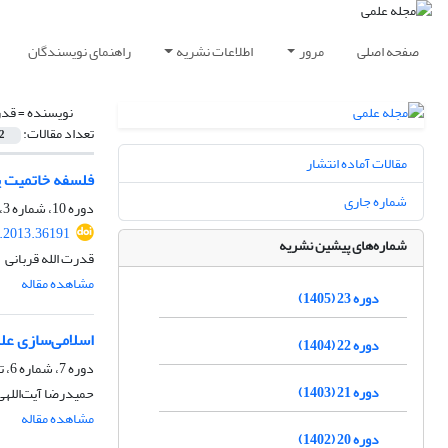
صفحه اصلی
مرور
اطلاعات نشریه
راهنمای نویسندگان
نویسنده =
قدر
تعداد مقالات:
2
مقالات آماده انتشار
فلسفه خاتمیت پی
شماره جاری
دوره 10، شماره 3، پاییز 1392، صفحه
t.2013.36191
شماره‌های پیشین نشریه
قدرت الله قربانی
مشاهده مقاله
دوره 23 (1405)
اسلامی‌سازی علم
دوره 22 (1404)
دوره 7، شماره 6، تابستان 1389، صفحه
دوره 21 (1403)
حمیدرضا آیت‌اللهی،
مشاهده مقاله
دوره 20 (1402)