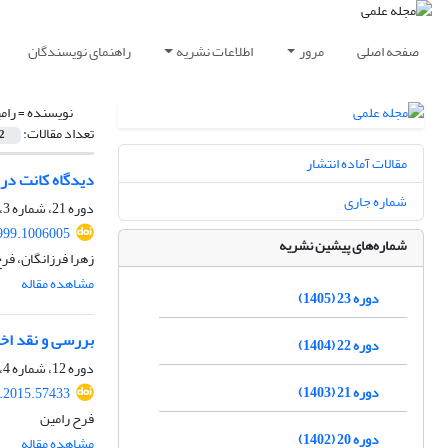
صفحه اصلی
مرور
اطلاعات نشریه
راهنمای نویسندگان
نویسنده =
رام
تعداد مقالات:
2
مقالات آماده انتشار
دیدگاه کانت در 
شماره جاری
دوره 21، شماره 3، پاییز 1403، صفحه
999.1006005
شماره‌های پیشین نشریه
زهرا فرزانگان، فر
مشاهده مقاله
دوره 23 (1405)
بررسی و نقد اخل
دوره 22 (1404)
دوره 12، شماره 4، زمستان 1394، صفحه
دوره 21 (1403)
t.2015.57433
فرح رامین
دوره 20 (1402)
مشاهده مقاله