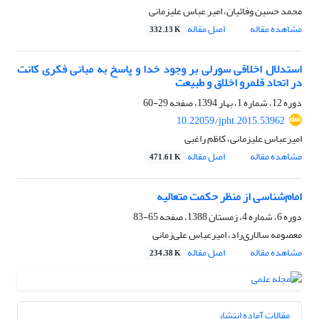
محمد حسین وفائیان، امیر عباس علیزمانی
مشاهده مقاله
اصل مقاله
332.13 K
استدلال اخلاقی سورلی بر وجود خدا و پاسخ به مبانی فکری کانت
در اتحاد قلمرو اخلاق و طبیعت
دوره 12، شماره 1، بهار 1394، صفحه
29-60
10.22059/jpht.2015.53962
امیرعباس علیزمانی، کاظم راغبی
مشاهده مقاله
اصل مقاله
471.61 K
امام‌شناسی از منظر حکمت متعالیه
دوره 6، شماره 4، زمستان 1388، صفحه
65-83
معصومه سالاری‌راد، امیرعباس علی‌زمانی
مشاهده مقاله
اصل مقاله
234.38 K
مقالات آماده انتشار