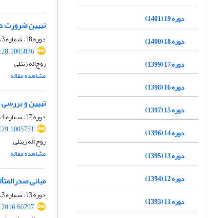
دوره 19 (1401)
تبیین ضرورت دی
دوره 18، شماره 3، پاییز 1400، صفحه
دوره 18 (1400)
128.1005836
روح‌اله زینلی
دوره 17 (1399)
مشاهده مقاله
دوره 16 (1398)
تبیین و بررسی پ
دوره 15 (1397)
دوره 17، شماره 4، زمستان 1399، صفحه
129.1005751
دوره 14 (1396)
روح اله زینلی
مشاهده مقاله
دوره 13 (1395)
دوره 12 (1394)
مبانی صدرالمتأل
دوره 13، شماره 3، پاییز 1395، صفحه
دوره 11 (1393)
t.2016.60297