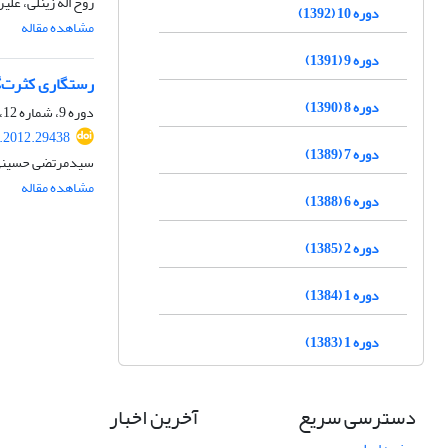
روح اله زینلی، علی
دوره 10 (1392)
مشاهده مقاله
دوره 9 (1391)
رستگاری کثرت‌گر
دوره 8 (1390)
دوره 9، شماره 12، تابستان 1391، صفحه
t.2012.29438
دوره 7 (1389)
سیدمرتضی حسینی ش
مشاهده مقاله
دوره 6 (1388)
دوره 2 (1385)
دوره 1 (1384)
دوره 1 (1383)
دسترسی سریع
آخرین اخبار