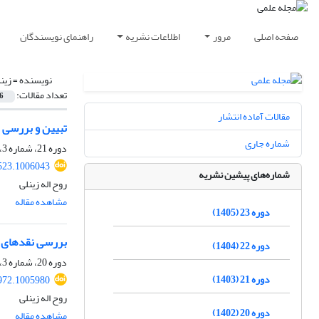
صفحه اصلی
مرور
اطلاعات نشریه
راهنمای نویسندگان
نویسنده =
زینل
تعداد مقالات:
6
مقالات آماده انتشار
تبیین و بررسی ا
شماره جاری
دوره 21، شماره 3، پاییز 1403، صفحه
523.1006043
شماره‌های پیشین نشریه
روح اله زینلی
مشاهده مقاله
دوره 23 (1405)
بررسی نقدهای ری
دوره 22 (1404)
دوره 20، شماره 3، پاییز 1402، صفحه
دوره 21 (1403)
972.1005980
روح اله زینلی
دوره 20 (1402)
مشاهده مقاله