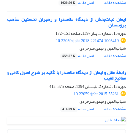
مشاهده مقاله
اصل مقاله
1020.96 K
ایمان نجات‌بخش از دیدگاه ملاصدرا و رهبران نخستین مذهب
پروتستان
دوره 15، شماره 1، بهار 1397، صفحه
151-172
10.22059/jpht.2018.221474.1005419
شهاب الدین وحیدی مهرجردی
مشاهده مقاله
اصل مقاله
559.57 K
رابطۀ عقل و ایمان از دیدگاه ملاصدرا با تأکید بر شرح اصول کافی و
مفاتیح‌الغیب
دوره 12، شماره 2، تابستان 1394، صفحه
375-412
10.22059/jpht.2015.55261
شهاب الدین وحیدی مهرجردی
مشاهده مقاله
اصل مقاله
416.09 K