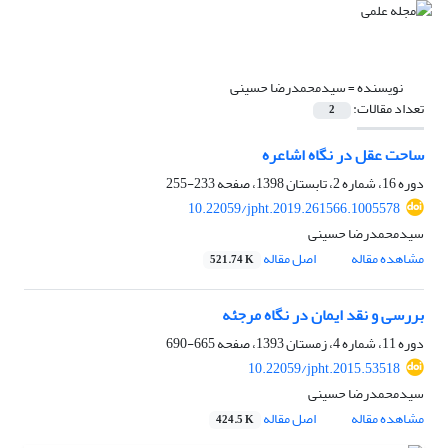
نویسنده =
سیدمحمدرضا حسینی
تعداد مقالات:
2
ساحت عقل در نگاه اشاعره
دوره 16، شماره 2، تابستان 1398، صفحه
233-255
10.22059/jpht.2019.261566.1005578
سیدمحمدرضا حسینی
مشاهده مقاله
اصل مقاله
521.74 K
بررسی و نقد ایمان در نگاه مرجئه
دوره 11، شماره 4، زمستان 1393، صفحه
665-690
10.22059/jpht.2015.53518
سیدمحمدرضا حسینی
مشاهده مقاله
اصل مقاله
424.5 K