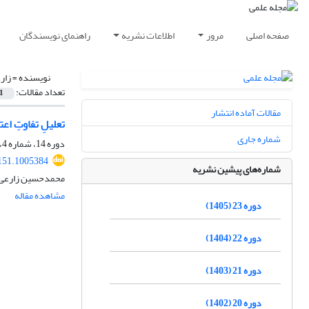
صفحه اصلی
مرور
اطلاعات نشریه
راهنمای نویسندگان
نویسنده =
زار
تعداد مقالات:
1
مقالات آماده انتشار
تعلیلِ تفاوتِ ا
شماره جاری
دوره 14، شماره 4، زمستان 1396، صفحه
151.1005384
شماره‌های پیشین نشریه
محمدحسین زارعی 
مشاهده مقاله
دوره 23 (1405)
دوره 22 (1404)
دوره 21 (1403)
دوره 20 (1402)