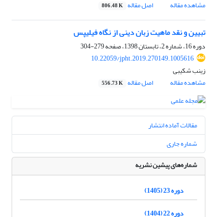
مشاهده مقاله
اصل مقاله
806.48 K
تبیین و نقد ماهیت زبان دینی از نگاه فیلیپس
دوره 16، شماره 2، تابستان 1398، صفحه
279-304
10.22059/jpht.2019.270149.1005616
زینب شکیبی
مشاهده مقاله
اصل مقاله
556.73 K
مقالات آماده انتشار
شماره جاری
شماره‌های پیشین نشریه
دوره 23 (1405)
دوره 22 (1404)