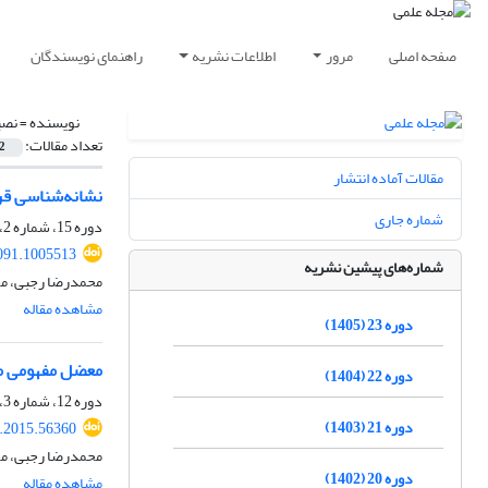
صفحه اصلی
مرور
اطلاعات نشریه
راهنمای نویسندگان
نویسنده =
نصی
تعداد مقالات:
2
مقالات آماده انتشار
نشانه‌شناسی قر
شماره جاری
دوره 15، شماره 2، تابستان 1397، صفحه
091.1005513
شماره‌های پیشین نشریه
محمدرضا رجبی، م
مشاهده مقاله
دوره 23 (1405)
معضل مفهومی م
دوره 22 (1404)
دوره 12، شماره 3، پاییز 1394، صفحه
دوره 21 (1403)
t.2015.56360
محمدرضا رجبی، م
دوره 20 (1402)
مشاهده مقاله