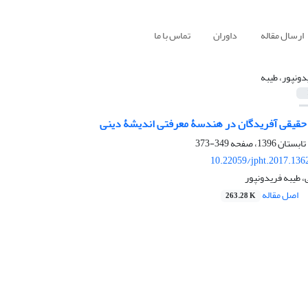
ارسال مقاله
داوران
تماس با ما
دونپور، طیبه
قیقی آفریدگان در هندسۀ معرفتی اندیشۀ دینی
349-373
10.22059/jpht.2017.136
 طیبه فریدونپور
اصل مقاله
263.28 K