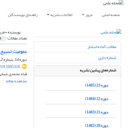
صفحه اصلی
مرور
اطلاعات نشریه
راهنمای نویسندگان
نویسنده =
فری
تعداد مقالات:
1
مقالات آماده انتشار
عمومیت تسبیح ح
شماره جاری
دوره 14، شماره 2، تابستان 1396، صفحه
219.1005310
شماره‌های پیشین نشریه
قباد محمدی شیخی،
مشاهده مقاله
دوره 23 (1405)
دوره 22 (1404)
دوره 21 (1403)
دوره 20 (1402)