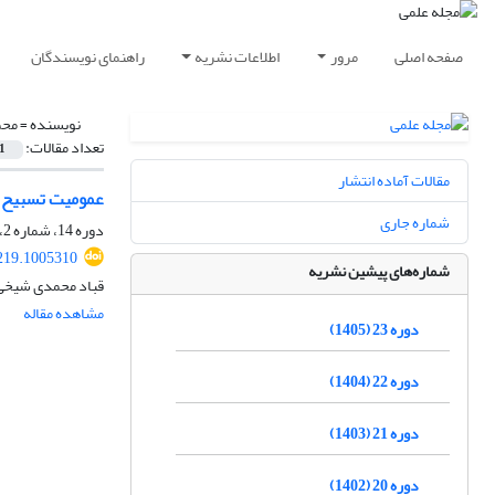
صفحه اصلی
مرور
اطلاعات نشریه
راهنمای نویسندگان
نویسنده =
محم
تعداد مقالات:
1
مقالات آماده انتشار
عمومیت تسبیح ح
شماره جاری
دوره 14، شماره 2، تابستان 1396، صفحه
219.1005310
شماره‌های پیشین نشریه
قباد محمدی شیخی،
مشاهده مقاله
دوره 23 (1405)
دوره 22 (1404)
دوره 21 (1403)
دوره 20 (1402)