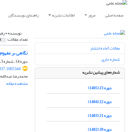
صفحه اصلی
مرور
اطلاعات نشریه
راهنمای نویسندگان
نویسنده =
رفی
تعداد مقالات:
1
مقالات آماده انتشار
نگاهی بر مفهوم 
شماره جاری
دوره 14، شماره 3، پاییز 1396، صفحه
337.1005344
شماره‌های پیشین نشریه
محمدرضا عبدالله‌ن
مشاهده مقاله
دوره 23 (1405)
دوره 22 (1404)
دوره 21 (1403)
دوره 20 (1402)