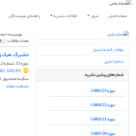
صفحه اصلی
مرور
اطلاعات نشریه
راهنمای نویسندگان
نویسنده =
محم
تعداد مقالات:
1
مقالات آماده انتشار
شلنبرگ، هیک و 
شماره جاری
دوره 15، شماره 2، تابستان 1397، صفحه
862.1005391
شماره‌های پیشین نشریه
سکینه محمدپور، ا
مشاهده مقاله
دوره 23 (1405)
دوره 22 (1404)
دوره 21 (1403)
دوره 20 (1402)