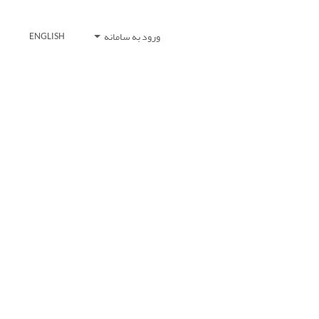
ورود به سامانه
ENGLISH