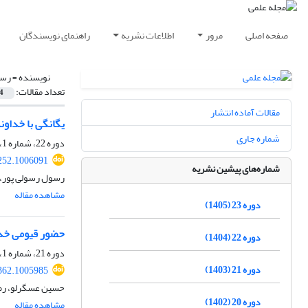
صفحه اصلی
مرور
اطلاعات نشریه
راهنمای نویسندگان
نویسنده =
رسو
تعداد مقالات:
4
مقالات آماده انتشار
یگانگی با خداون
شماره جاری
دوره 22، شماره 1، بهار 1404، صفحه
252.1006091
شماره‌های پیشین نشریه
رسول رسولی پور،
مشاهده مقاله
دوره 23 (1405)
حضور قیومی خدا 
دوره 22 (1404)
دوره 21، شماره 1، بهار 1403، صفحه
دوره 21 (1403)
362.1005985
حسین عسگرلو، رضا
دوره 20 (1402)
مشاهده مقاله