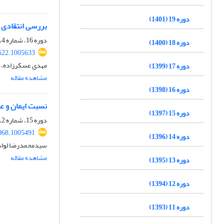
دوره 19 (1401)
بررسی انتقادی ت
دوره 16، شماره 4، زمستان 1398، صفحه
دوره 18 (1400)
622.1005633
مهدی عسکرزاده، 
دوره 17 (1399)
مشاهده مقاله
دوره 16 (1398)
نسبت ایمان و عق
دوره 15 (1397)
دوره 15، شماره 2، تابستان 1397، صفحه
068.1005491
دوره 14 (1396)
سیدمحمدرضا لواس
مشاهده مقاله
دوره 13 (1395)
دوره 12 (1394)
دوره 11 (1393)