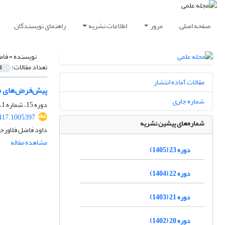
صفحه اصلی
مرور
اطلاعات نشریه
راهنمای نویسندگان
نویسنده =
فاض
تعداد مقالات:
1
مقالات آماده انتشار
پیش‌فرض‌های مع
شماره جاری
دوره 15، شماره 1، بهار 1397، صفحه
417.1005397
شماره‌های پیشین نشریه
داود فاضل فلاورجا
مشاهده مقاله
دوره 23 (1405)
دوره 22 (1404)
دوره 21 (1403)
دوره 20 (1402)