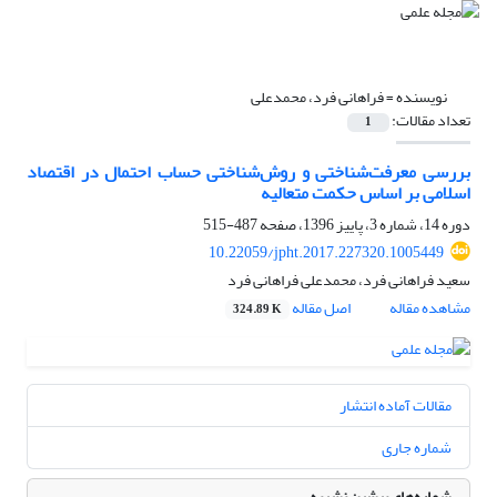
نویسنده =
فراهانی فرد، محمدعلی
تعداد مقالات:
1
بررسی معرفت‌شناختی و روش‌شناختی حساب احتمال در اقتصاد
اسلامی بر اساس حکمت متعالیه
دوره 14، شماره 3، پاییز 1396، صفحه
487-515
10.22059/jpht.2017.227320.1005449
سعید فراهانی فرد، محمدعلی فراهانی فرد
مشاهده مقاله
اصل مقاله
324.89 K
مقالات آماده انتشار
شماره جاری
شماره‌های پیشین نشریه