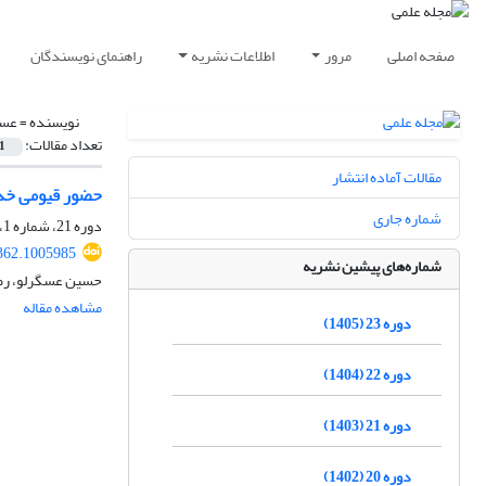
صفحه اصلی
مرور
اطلاعات نشریه
راهنمای نویسندگان
نویسنده =
عسگ
تعداد مقالات:
1
مقالات آماده انتشار
حضور قیومی خدا 
شماره جاری
دوره 21، شماره 1، بهار 1403، صفحه
362.1005985
شماره‌های پیشین نشریه
حسین عسگرلو، رضا
مشاهده مقاله
دوره 23 (1405)
دوره 22 (1404)
دوره 21 (1403)
دوره 20 (1402)