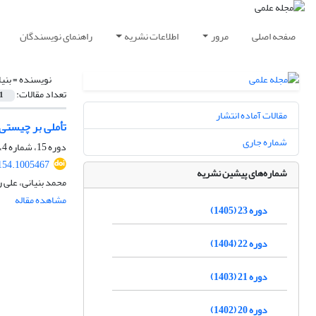
صفحه اصلی
مرور
اطلاعات نشریه
راهنمای نویسندگان
نویسنده =
بنی
تعداد مقالات:
1
مقالات آماده انتشار
تأملی بر چیستی
شماره جاری
دوره 15، شماره 4، زمستان 1397، صفحه
154.1005467
شماره‌های پیشین نشریه
محمد بنیانی، علی 
مشاهده مقاله
دوره 23 (1405)
دوره 22 (1404)
دوره 21 (1403)
دوره 20 (1402)