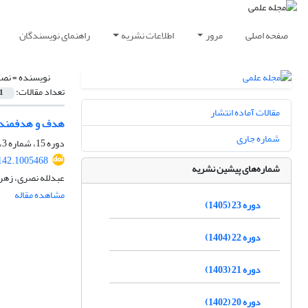
صفحه اصلی
مرور
اطلاعات نشریه
راهنمای نویسندگان
نویسنده =
نصر
تعداد مقالات:
1
مقالات آماده انتشار
هدف و هدفمندی 
شماره جاری
دوره 15، شماره 3، پاییز 1397، صفحه
142.1005468
شماره‌های پیشین نشریه
عبدلله نصری، زهرا
مشاهده مقاله
دوره 23 (1405)
دوره 22 (1404)
دوره 21 (1403)
دوره 20 (1402)