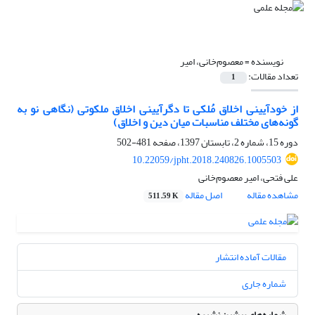
نویسنده =
معصوم‌خانی، امیر
تعداد مقالات:
1
از خودآیینی اخلاق مُلکی تا دگرآیینی اخلاق ملکوتی (نگاهی نو به
گونه‌های مختلف مناسبات میان دین و اخلاق)
دوره 15، شماره 2، تابستان 1397، صفحه
481-502
10.22059/jpht.2018.240826.1005503
علی فتحی، امیر معصوم‌خانی
مشاهده مقاله
اصل مقاله
511.59 K
مقالات آماده انتشار
شماره جاری
شماره‌های پیشین نشریه