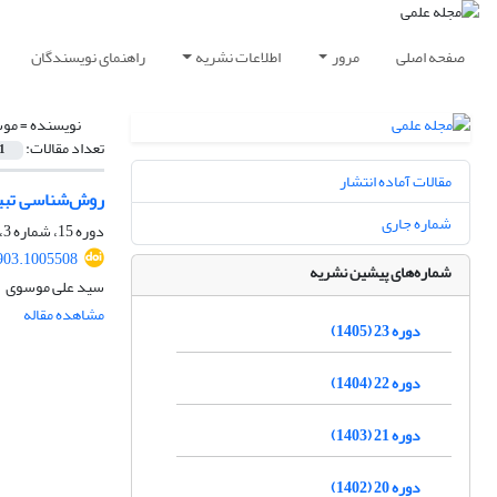
صفحه اصلی
مرور
اطلاعات نشریه
راهنمای نویسندگان
نویسنده =
موس
تعداد مقالات:
1
مقالات آماده انتشار
روش‌شناسی تبی
شماره جاری
دوره 15، شماره 3، پاییز 1397، صفحه
903.1005508
شماره‌های پیشین نشریه
سید علی موسوی
مشاهده مقاله
دوره 23 (1405)
دوره 22 (1404)
دوره 21 (1403)
دوره 20 (1402)