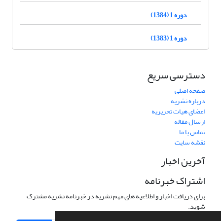
دوره 1 (1384)
دوره 1 (1383)
دسترسی سریع
صفحه اصلی
درباره نشریه
اعضای هیات تحریریه
ارسال مقاله
تماس با ما
نقشه سایت
آخرین اخبار
اشتراک خبرنامه
برای دریافت اخبار و اطلاعیه های مهم نشریه در خبرنامه نشریه مشترک
شوید.