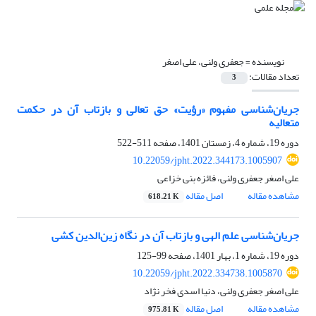
نویسنده =
جعفری ولنی، علی اصغر
تعداد مقالات:
3
جریان‌شناسی مفهوم «رؤیت» حق تعالی و بازتاب آن در حکمت
متعالیه
دوره 19، شماره 4، زمستان 1401، صفحه
511-522
10.22059/jpht.2022.344173.1005907
علی اصغر جعفری ولنی، فائزه بنی خزاعی
مشاهده مقاله
اصل مقاله
618.21 K
جریان‌شناسی علم الهی و بازتاب آن در نگاه زین‌الدین کشی
دوره 19، شماره 1، بهار 1401، صفحه
99-125
10.22059/jpht.2022.334738.1005870
علی اصغر جعفری ولنی، دنیا اسدی فخر نژاد
مشاهده مقاله
اصل مقاله
975.81 K