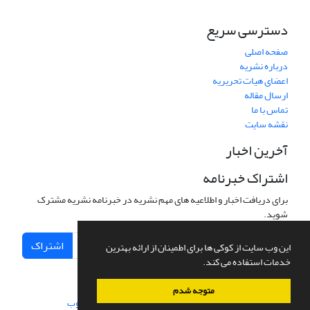
دسترسی سریع
صفحه اصلی
درباره نشریه
اعضای هیات تحریریه
ارسال مقاله
تماس با ما
نقشه سایت
آخرین اخبار
اشتراک خبرنامه
برای دریافت اخبار و اطلاعیه های مهم نشریه در خبرنامه نشریه مشترک
شوید.
اشتراک
این وب سایت از کوکی ها برای اطمینان از ارائه بهترین
خدمات استفاده می کند.
متوجه شدم
سامانه مدیریت نشریات علمی.
طراحی و پیاده سازی از
سیناوب