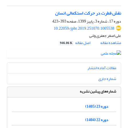
نقش فطرت در حرکت استکمالی انسان
دوره 17، شماره 3، پاییز 1399، صفحه
393-423
10.22059/jpht.2019.251070.1005538
علی اصغر جعفری ولنی
مشاهده مقاله
اصل مقاله
946.06 K
مقالات آماده انتشار
شماره جاری
شماره‌های پیشین نشریه
دوره 23 (1405)
دوره 22 (1404)