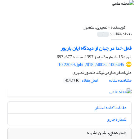
نویسنده =
نصیری، منصور
تعداد مقالات:
1
فعل خدا در جهان از دیدگاه ایان باربور
دوره 15، شماره 3، پاییز 1397، صفحه
677-693
10.22059/jpht.2018.240082.1005495
علی اصغر صارمی نیک، منصور نصیری
مشاهده مقاله
اصل مقاله
414.47 K
مقالات آماده انتشار
شماره جاری
شماره‌های پیشین نشریه