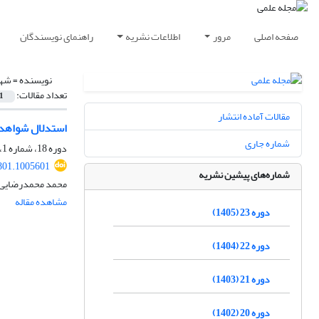
صفحه اصلی
مرور
اطلاعات نشریه
راهنمای نویسندگان
نویسنده =
شهر
تعداد مقالات:
1
مقالات آماده انتشار
استدلال شواهدی 
شماره جاری
دوره 18، شماره 1، بهار 1400، صفحه
801.1005601
شماره‌های پیشین نشریه
محمد محمدرضایی،
مشاهده مقاله
دوره 23 (1405)
دوره 22 (1404)
دوره 21 (1403)
دوره 20 (1402)