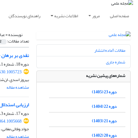
صفحه اصلی
مرور
اطلاعات نشریه
راهنمای نویسندگان
نویسنده =
عبا
تعداد مقالات:
2
مقالات آماده انتشار
نقدی بر برهان خ
شماره جاری
دوره 18، شماره 1، بهار 1400، صفحه
530.1005723
شماره‌های پیشین نشریه
بهروز اسدی، ان‌شا
مشاهده مقاله
دوره 23 (1405)
ارزیابی استدلال
دوره 22 (1404)
دوره 17، شماره 3، پاییز 1399، صفحه
دوره 21 (1403)
364.1005668
جواد وفائی مغانی،
دوره 20 (1402)
مشاهده مقاله