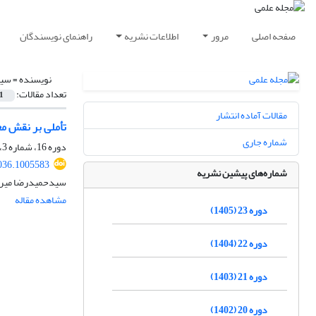
صفحه اصلی
مرور
اطلاعات نشریه
راهنمای نویسندگان
نویسنده =
سید
تعداد مقالات:
1
مقالات آماده انتشار
تأملی بر نقش م
شماره جاری
دوره 16، شماره 3، پاییز 1398، صفحه
036.1005583
شماره‌های پیشین نشریه
سیدحمیدرضا میرعظ
مشاهده مقاله
دوره 23 (1405)
دوره 22 (1404)
دوره 21 (1403)
دوره 20 (1402)