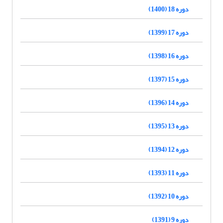
دوره 18 (1400)
دوره 17 (1399)
دوره 16 (1398)
دوره 15 (1397)
دوره 14 (1396)
دوره 13 (1395)
دوره 12 (1394)
دوره 11 (1393)
دوره 10 (1392)
دوره 9 (1391)