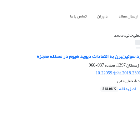
ارسال مقاله
داوران
تماس با ما
علی‌خانی، محمد
د سوئین‌برن به انتقادات دیوید هیوم در مسئله معجزه
937-960
10.22059/jpht.2018.239
فتحعلی‌خانی
اصل مقاله
518.08 K