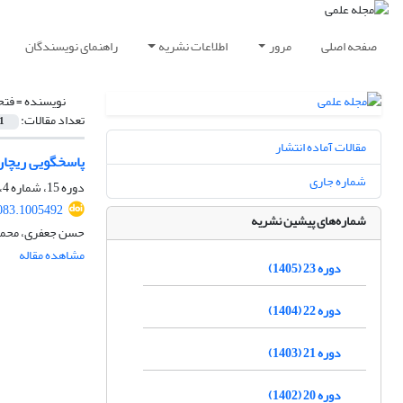
صفحه اصلی
مرور
اطلاعات نشریه
راهنمای نویسندگان
نویسنده =
فتح
تعداد مقالات:
1
مقالات آماده انتشار
پاسخگویی ریچار
شماره جاری
دوره 15، شماره 4، زمستان 1397، صفحه
083.1005492
شماره‌های پیشین نشریه
حسن جعفری، محمد 
مشاهده مقاله
دوره 23 (1405)
دوره 22 (1404)
دوره 21 (1403)
دوره 20 (1402)