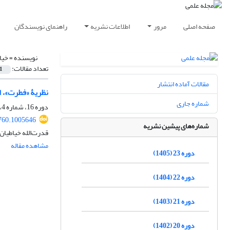
صفحه اصلی
مرور
اطلاعات نشریه
راهنمای نویسندگان
نویسنده =
خیا
تعداد مقالات:
1
مقالات آماده انتشار
نظریۀ «فطرت»، 
شماره جاری
دوره 16، شماره 4، زمستان 1398، صفحه
760.1005646
شماره‌های پیشین نشریه
قدرت‌الله خیاطیان
مشاهده مقاله
دوره 23 (1405)
دوره 22 (1404)
دوره 21 (1403)
دوره 20 (1402)