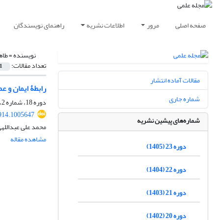
صفحه اصلی
مرور
اطلاعات نشریه
راهنمای نویسندگان
نویسنده =
طاه
تعداد مقالات:
1
مقالات آماده انتشار
رابطۀ ایمان و ع
شماره جاری
دوره 18، شماره 2، تابستان 1400، صفحه
914.1005647
شماره‌های پیشین نشریه
محمد علی عبدالله
مشاهده مقاله
دوره 23 (1405)
دوره 22 (1404)
دوره 21 (1403)
دوره 20 (1402)