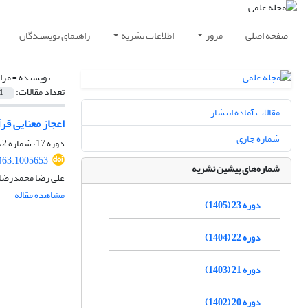
صفحه اصلی
مرور
اطلاعات نشریه
راهنمای نویسندگان
نویسنده =
مرا
تعداد مقالات:
1
مقالات آماده انتشار
اعجاز معنایی قرآ
شماره جاری
دوره 17، شماره 2، تابستان 1399، صفحه
463.1005653
شماره‌های پیشین نشریه
علی رضا محمدرضای
مشاهده مقاله
دوره 23 (1405)
دوره 22 (1404)
دوره 21 (1403)
دوره 20 (1402)