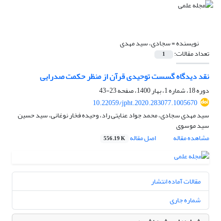
نویسنده =
سجادی، سید مهدی
تعداد مقالات:
1
نقد دیدگاه گسست توحیدی قرآن از منظر حکمت صدرایی
دوره 18، شماره 1، بهار 1400، صفحه
23-43
10.22059/jpht.2020.283077.1005670
سید مهدی سجادی، محمد جواد عنایتی راد، وحیده فخار نوغانی، سید حسین
سید موسوی
مشاهده مقاله
اصل مقاله
556.19 K
مقالات آماده انتشار
شماره جاری