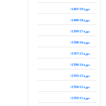
دوره 19 (1401)
دوره 18 (1400)
دوره 17 (1399)
دوره 16 (1398)
دوره 15 (1397)
دوره 14 (1396)
دوره 13 (1395)
دوره 12 (1394)
دوره 11 (1393)