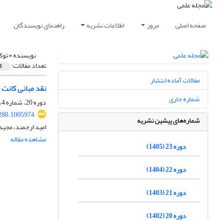
صفحه اصلی
مرور
اطلاعات نشریه
راهنمای نویسندگان
نویسنده =
توک
تعداد مقالات:
1
مقالات آماده انتشار
نقد مبانی کانت 
شماره جاری
دوره 20، شماره 4، زمستان 1402، صفحه
288.1005974
شماره‌های پیشین نشریه
امید ارجمند، مجید
مشاهده مقاله
دوره 23 (1405)
دوره 22 (1404)
دوره 21 (1403)
دوره 20 (1402)