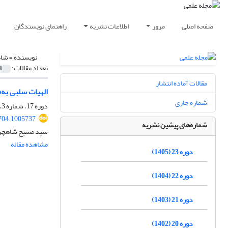
صفحه اصلی
مرور
اطلاعات نشریه
راهنمای نویسندگان
نویسنده =
شاه
تعداد مقالات:
1
مقالات آماده انتشار
الهیات سلبی به
شماره جاری
دوره 17، شماره 3، پاییز 1399، صفحه
704.1005737
شماره‌های پیشین نشریه
سید مسیح شاهچراغ
مشاهده مقاله
دوره 23 (1405)
دوره 22 (1404)
دوره 21 (1403)
دوره 20 (1402)