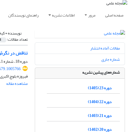
صفحه اصلی
مرور
اطلاعات نشریه
راهنمای نویسندگان
نویسنده =
کیخ
تعداد مقالات:
1
مقالات آماده انتشار
تناقض در نگرش 
شماره جاری
دوره 18، شماره 1، بهار 1400، صفحه
579.1005766
شماره‌های پیشین نشریه
فیروزه بلوچ اکبری
مشاهده مقاله
دوره 23 (1405)
دوره 22 (1404)
دوره 21 (1403)
دوره 20 (1402)