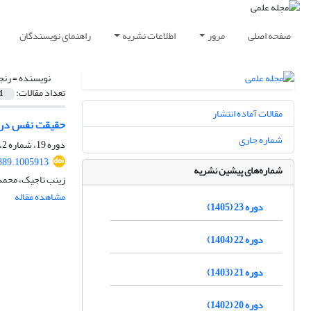
صفحه اصلی
مرور
اطلاعات نشریه
راهنمای نویسندگان
نویسنده =
رنج
تعداد مقالات:
1
مقالات آماده انتشار
حقیقت نفس در م
شماره جاری
دوره 19، شماره 2، تابستان 1401، صفحه
889.1005913
شماره‌های پیشین نشریه
زینب تاجیک، محمد
مشاهده مقاله
دوره 23 (1405)
دوره 22 (1404)
دوره 21 (1403)
دوره 20 (1402)