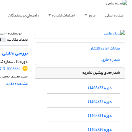
صفحه اصلی
مرور
اطلاعات نشریه
راهنمای نویسندگان
نویسنده =
حسی
تعداد مقالات:
1
مقالات آماده انتشار
بررسی تحلیلی- ا
شماره جاری
دوره 18، شماره 2، تابستان 1400، صفحه
313.1005832
شماره‌های پیشین نشریه
سید محمد حسین حس
مشاهده مقاله
دوره 23 (1405)
دوره 22 (1404)
دوره 21 (1403)
دوره 20 (1402)