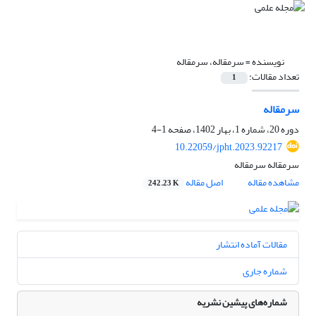
نویسنده =
سرمقاله، سرمقاله
تعداد مقالات:
1
سرمقاله
دوره 20، شماره 1، بهار 1402، صفحه
1-4
10.22059/jpht.2023.92217
سرمقاله سرمقاله
مشاهده مقاله
اصل مقاله
242.23 K
مقالات آماده انتشار
شماره جاری
شماره‌های پیشین نشریه