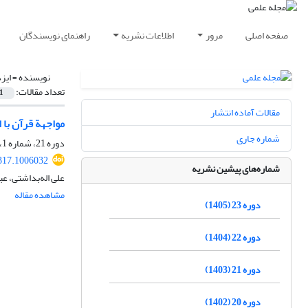
صفحه اصلی
مرور
اطلاعات نشریه
راهنمای نویسندگان
نویسنده =
ایز
تعداد مقالات:
1
مقالات آماده انتشار
مواجهة قرآن با 
شماره جاری
دوره 21، شماره 1، بهار 1403، صفحه
317.1006032
شماره‌های پیشین نشریه
علی اله‌بداشتی، ع
مشاهده مقاله
دوره 23 (1405)
دوره 22 (1404)
دوره 21 (1403)
دوره 20 (1402)