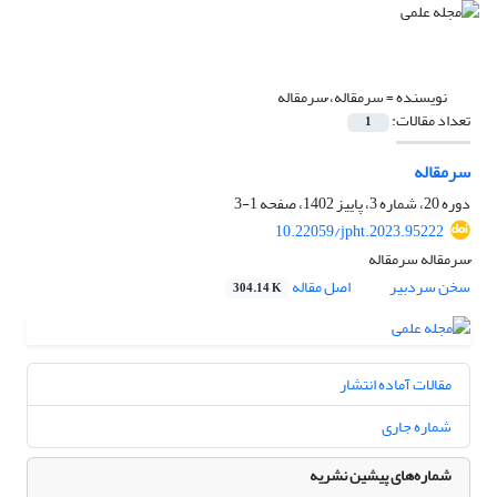
نویسنده =
سرمقاله، ُسرمقاله
تعداد مقالات:
1
سرمقاله
دوره 20، شماره 3، پاییز 1402، صفحه
1-3
10.22059/jpht.2023.95222
ُسرمقاله سرمقاله
سخن سردبیر
اصل مقاله
304.14 K
مقالات آماده انتشار
شماره جاری
شماره‌های پیشین نشریه