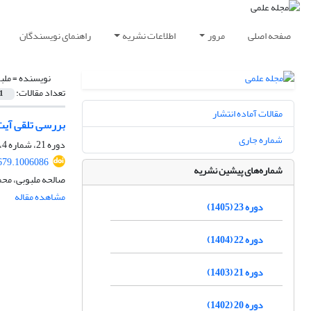
صفحه اصلی
مرور
اطلاعات نشریه
راهنمای نویسندگان
نویسنده =
ملب
تعداد مقالات:
1
مقالات آماده انتشار
بررسی تلقی آیت‌
شماره جاری
دوره 21، شماره 4، زمستان 1403، صفحه
679.1006086
شماره‌های پیشین نشریه
صالحه ملبوبی، م
مشاهده مقاله
دوره 23 (1405)
دوره 22 (1404)
دوره 21 (1403)
دوره 20 (1402)