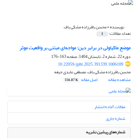
نویسنده =
محسن باقرزاده مشکی باف
تعداد مقالات:
1
موضع ماکیاولی در برابر دین: مواجه‌ای مبتنی بر واقعیت موثر
دوره 22، شماره 2، تابستان 1404، صفحه
163-176
10.22059/jpht.2025.391339.1006109
محسن باقرزاده مشکی باف، مصطفی عابدی جیغه
مشاهده مقاله
اصل مقاله
556.87 K
مقالات آماده انتشار
شماره جاری
شماره‌های پیشین نشریه